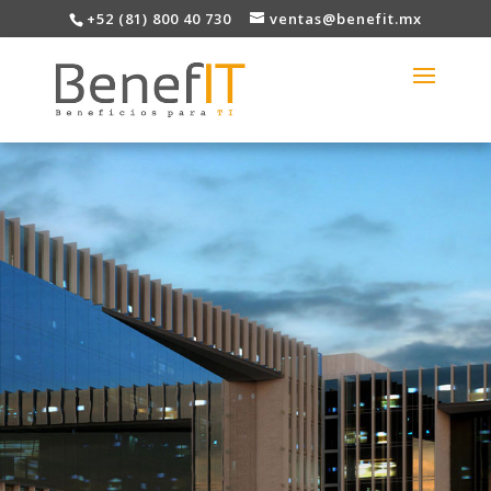
+52 (81) 800 40 730
ventas@benefit.mx