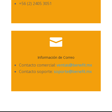
+56 (2) 2405 3051

Información de Correo
Contacto comercial:
ventas@benefit.mx
Contacto soporte:
soporte@benefit.mx