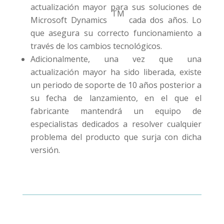
actualización mayor para sus soluciones de
TM
Microsoft Dynamics
cada dos años. Lo
que asegura su correcto funcionamiento a
través de los cambios tecnológicos.
Adicionalmente, una vez que una
actualización mayor ha sido liberada, existe
un periodo de soporte de 10 años posterior a
su fecha de lanzamiento, en el que el
fabricante mantendrá un equipo de
especialistas dedicados a resolver cualquier
problema del producto que surja con dicha
versión.